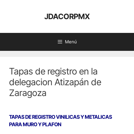
Saltar
al
JDACORPMX
contenido
Menú
Tapas de registro en la
delegacion Atizapán de
Zaragoza
TAPAS DE REGISTRO VINILICAS Y METALICAS
PARA MURO Y PLAFON