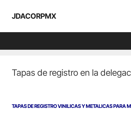
Saltar
al
JDACORPMX
contenido
Tapas de registro en la delega
TAPAS DE REGISTRO VINILICAS Y METALICAS PARA 