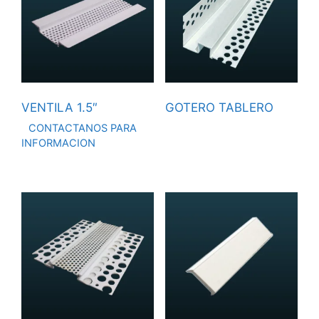
VENTILA 1.5″
GOTERO TABLERO
CONTACTANOS PARA
INFORMACION