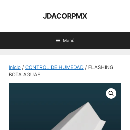
Saltar
al
JDACORPMX
contenido
Menú
Inicio
/
CONTROL DE HUMEDAD
/ FLASHING
BOTA AGUAS